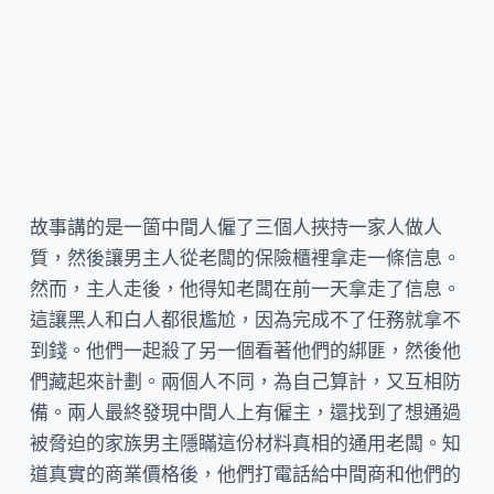
故事講的是一箇中間人僱了三個人挾持一家人做人
質，然後讓男主人從老闆的保險櫃裡拿走一條信息。
然而，主人走後，他得知老闆在前一天拿走了信息。
這讓黑人和白人都很尷尬，因為完成不了任務就拿不
到錢。他們一起殺了另一個看著他們的綁匪，然後他
們藏起來計劃。兩個人不同，為自己算計，又互相防
備。兩人最終發現中間人上有僱主，還找到了想通過
被脅迫的家族男主隱瞞這份材料真相的通用老闆。知
道真實的商業價格後，他們打電話給中間商和他們的