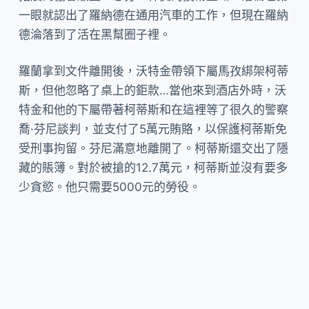
一眼就認出了羅納德在通用汽車的工作，但現在羅納
德淪落到了活在黑幫圈子裡。
羅蘭拿到文件離開後，沃特金帶領下屬馬孜綁架柯蒂
斯，但他忽略了桌上的鉅款…當他來到酒店外時，沃
特金和他的下屬帶著柯蒂斯和在這裡等了很久的警察
喬·芬尼談判，並支付了5萬元賄賂，以保護柯蒂斯免
受刑事拘留。芬尼滿意地離開了。柯蒂斯還交出了隱
藏的賬簿。對於被搶的12.7萬元，柯蒂斯並沒有要多
少貪慾。他只需要5000元的勞役。