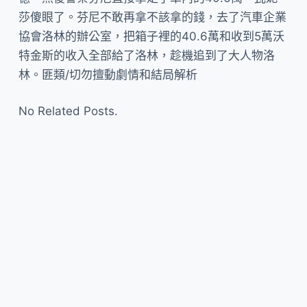
莎傻眼了。芬尼不敢再拿不該拿的錢，去了汽車企業
協會洛林的辦公室，把箱子裡的40.6萬和收到5萬沃
特金斯的收入全部給了洛林，趁機追到了大人物洛
林。匪類/切勿擅動劇情和結局解析
No Related Posts.