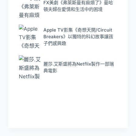
FX美劇《弗萊斯曼有麻煩了》曼哈
頓夫婦在愛情和生活中的困境
Apple TV影集《奇想天開/Circuit
Breakers》以獨特的科幻故事讓孩
子們感興趣
麗莎.艾斯盛將為Netflix製作一部瑞
典電影