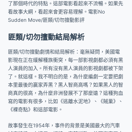
了那個時代的特點。這部電影看起來不流暢。如果先
看故事大綱，看起來會更容易理解。電影No
Sudden Move/匪類/切勿擅動影評
匪類/切勿擅動結局解析
匪類/切勿擅動劇情和結局解析：毫無疑問，美國電
影現在正在緩解種族衝突，每一部影視劇都必須有黑
人演員的加入。所有沒有黑人演員的影視劇都被下架
了。就這樣。我不明白的是，為什麼編劇一定要把劇
本里最後的贏家弄黑？黑人智商高嗎？如果黑人的智
商真的很高，為什麼非洲發展不了那麼遠？這種狗血
寫的電影有很多，比如《逃離水泥地》、《賊巢》、
《裸奇點》和這部電影。
故事發生在1954年，事件的背景是美國最大的汽車