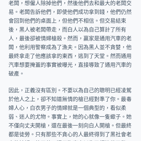
老闆，想僱人除掉他們，然後他們去和最大的老闆交
易。老闆告訴他們，即使他們成功拿到錢，他們仍然
會回到他們的桌面上，但他們不相信。但交易結束
後，黑人被老闆帶走，而白人以為自己算計了所有
人，最後卻被情婦槍殺。然而，贏家是通用汽車的老
闆，他利用警察成為了漁夫。因為黑人並不貪婪，他
最終拿走了他應該拿的東西，逃到了天堂。然而通用
汽車想要掩蓋的事實被曝光，直接導致了通用汽車的
破產。
因此，正義沒有區別。不要以為自己的聰明已經凌駕
於他人之上，卻不知道無情的槍已經對準了你。最毒
婦人心，白衣男子的情婦就是一個典型的，看似柔
弱、迷人的尤物。事實上，她的心就像一隻蠍子。她
不僅向丈夫開槍，還在最後一刻向白人開槍。但最終
都是徒勞。只有那些不貪心的人最終得到了黑社會老