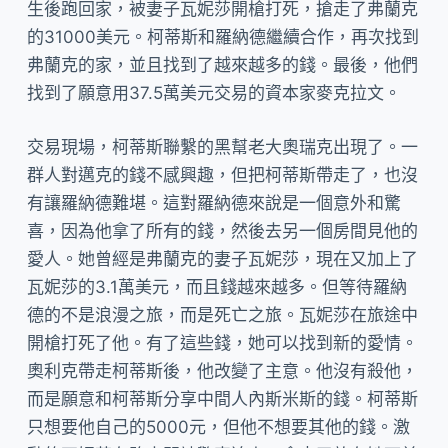
生後跑回家，被妻子瓦妮莎開槍打死，搶走了弗蘭克
的31000美元。柯蒂斯和羅納德繼續合作，再次找到
弗蘭克的家，並且找到了越來越多的錢。最後，他們
找到了願意用37.5萬美元交易的資本家麥克拉文。
交易現場，柯蒂斯聯繫的黑幫老大奧瑞克出現了。一
群人對邁克的錢不感興趣，但把柯蒂斯帶走了，也沒
有讓羅納德難堪。這對羅納德來說是一個意外和驚
喜，因為他拿了所有的錢，然後去另一個房間見他的
愛人。她曾經是弗蘭克的妻子瓦妮莎，現在又加上了
瓦妮莎的3.1萬美元，而且錢越來越多。但等待羅納
德的不是浪漫之旅，而是死亡之旅。瓦妮莎在旅途中
開槍打死了他。有了這些錢，她可以找到新的愛情。
奧利克帶走柯蒂斯後，他改變了主意。他沒有殺他，
而是願意和柯蒂斯分享中間人內斯米斯的錢。柯蒂斯
只想要他自己的5000元，但他不想要其他的錢。激