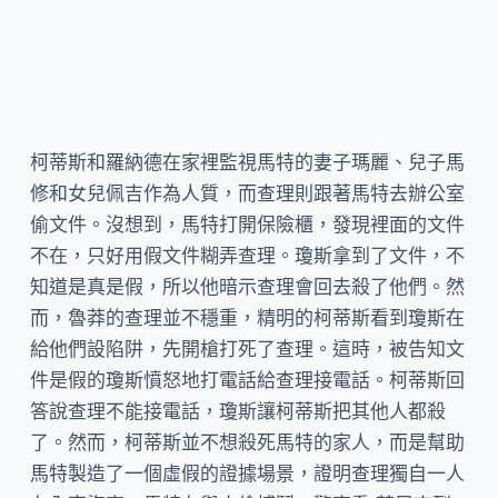
柯蒂斯和羅納德在家裡監視馬特的妻子瑪麗、兒子馬
修和女兒佩吉作為人質，而查理則跟著馬特去辦公室
偷文件。沒想到，馬特打開保險櫃，發現裡面的文件
不在，只好用假文件糊弄查理。瓊斯拿到了文件，不
知道是真是假，所以他暗示查理會回去殺了他們。然
而，魯莽的查理並不穩重，精明的柯蒂斯看到瓊斯在
給他們設陷阱，先開槍打死了查理。這時，被告知文
件是假的瓊斯憤怒地打電話給查理接電話。柯蒂斯回
答說查理不能接電話，瓊斯讓柯蒂斯把其他人都殺
了。然而，柯蒂斯並不想殺死馬特的家人，而是幫助
馬特製造了一個虛假的證據場景，證明查理獨自一人