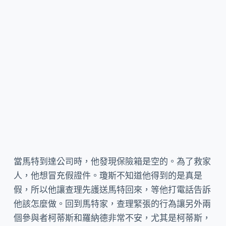
當馬特到達公司時，他發現保險箱是空的。為了救家
人，他想冒充假證件。瓊斯不知道他得到的是真是
假，所以他讓查理先護送馬特回來，等他打電話告訴
他該怎麼做。回到馬特家，查理緊張的行為讓另外兩
個參與者柯蒂斯和羅納德非常不安，尤其是柯蒂斯，