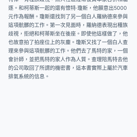
逐。和柯蒂斯一起的還有懷特·瓊斯，他願意出5000
元作為報酬。瓊斯還找到了另一個白人羅納德來參與
這項骯髒的工作。第一次見面時，羅納德表現出種族
歧視，拒絕和柯蒂斯坐在後座。即使他這樣做了，他
也故意拍了拍座位上的灰塵。瓊斯又找了一個白人查
理來參與這項骯髒的工作。他們去了馬特的家，一個
會計師，並把馬特的家人作為人質。查理陪馬特去他
的公司取回了所謂的機密書，這本書實際上屬於汽車
排氣系統的信息。