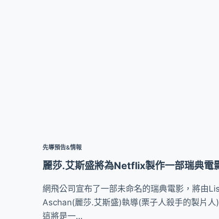
先導預告&情報
麗莎.艾斯盛將為Netflix製作一部瑞典電
網飛公司宣布了一部未命名的瑞典電影，將由Lis
Aschan(麗莎.艾斯盛)執導(栗子人殺手的製片人
這將是一…