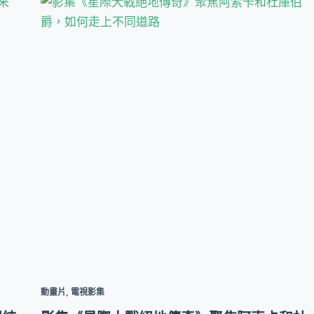
動畫片
,
電視影集