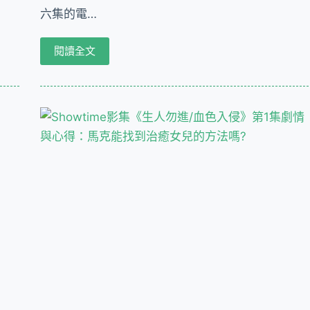
六集的電…
閱讀全文