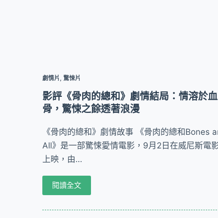
劇情片
,
驚悚片
影評《骨肉的總和》劇情結局：情溶於血
骨，驚悚之餘透著浪漫
《骨肉的總和》劇情故事 《骨肉的總和Bones a
All》是一部驚悚愛情電影，9月2日在威尼斯電
上映，由…
閱讀全文