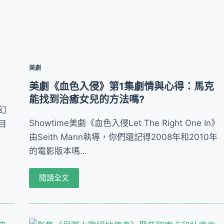
美劇
美劇《血色入侵》第1集劇情與心得：馬克
能找到治癒女兒的方法嗎?
幻
Showtime美劇《血色入侵Let The Right One In》
目
由Seith Mann執導，你們還記得2008年和2010年
的電影版本嗎…
閱讀全文