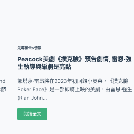
先導預告&情報
Peacock美劇《撲克臉》預告劇情, 雷恩·強
生執導與編劇是亮點
nd
娜塔莎·雷昂將在2023年初回歸小熒幕，《撲克臉
影節
Poker Face》是一部即將上映的美劇，由雷恩·強生
(Rian John…
閱讀全文