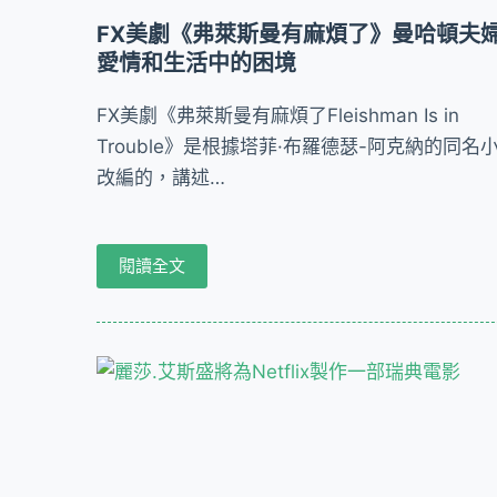
FX美劇《弗萊斯曼有麻煩了》曼哈頓夫
愛情和生活中的困境
FX美劇《弗萊斯曼有麻煩了Fleishman Is in
Trouble》是根據塔菲·布羅德瑟-阿克納的同名
改編的，講述…
閱讀全文