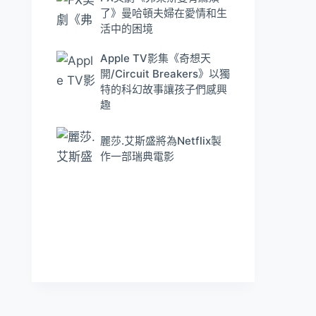
了》曼哈頓夫婦在愛情和生
活中的困境
Apple TV影集《奇想天
開/Circuit Breakers》以獨
特的科幻故事讓孩子們感興
趣
麗莎.艾斯盛將為Netflix製
作一部瑞典電影