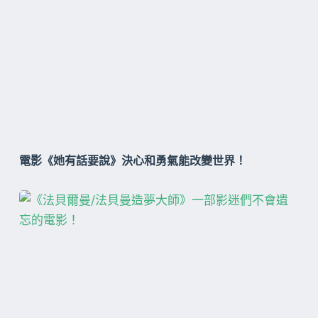
電影《她有話要說》決心和勇氣能改變世界！