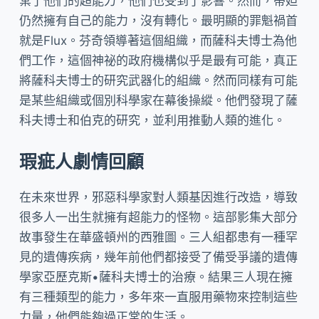
棄了他們的超能力，他們也受到了影響。然而，蒂妲
仍然擁有自己的能力，沒有轉化。最明顯的罪魁禍首
就是Flux。芬奇領導著這個組織，而薩科夫博士為他
們工作，這個神祕的政府機構似乎是最有可能，真正
將薩科夫博士的研究武器化的組織。然而同樣有可能
是某些組織或個別科學家在幕後操縱。他們發現了薩
科夫博士和伯克的研究，並利用推動人類的進化。
瑕疵人劇情回顧
在未來世界，邪惡科學家對人類基因進行改造，導致
很多人一出生就擁有超能力的怪物。這部影集大部分
故事發生在華盛頓州的西雅圖。三人組都患有一種罕
見的遺傳疾病，幾年前他們都接受了備受爭議的遺傳
學家亞歷克斯•薩科夫博士的治療。結果三人現在擁
有三種類型的能力，多年來一直服用藥物來控制這些
力量，他們能夠過正常的生活。