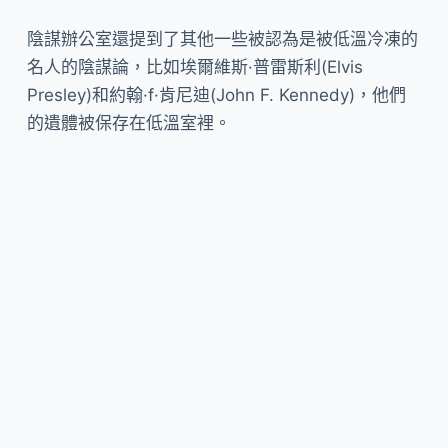
陰謀辦公室還提到了其他一些被認為是被低溫冷凍的
名人的陰謀論，比如埃爾維斯·普雷斯利(Elvis
Presley)和約翰·f·肯尼迪(John F. Kennedy)，他們
的遺體被保存在低溫室裡。