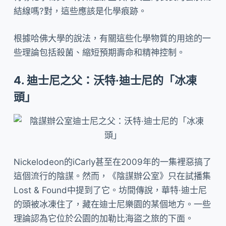
結線嗎?對，這些應該是化學痕跡。
根據哈佛大學的說法，有關這些化學物質的用途的一
些理論包括殺菌、縮短預期壽命和精神控制。
4. 迪士尼之父：沃特·迪士尼的「冰凍
頭」
Nickelodeon的iCarly甚至在2009年的一集裡惡搞了
這個流行的陰謀。然而，《陰謀辦公室》只在試播集
Lost & Found中提到了它。坊間傳說，華特·迪士尼
的頭被冰凍住了，藏在迪士尼樂園的某個地方。一些
理論認為它位於公園的加勒比海盜之旅的下面。