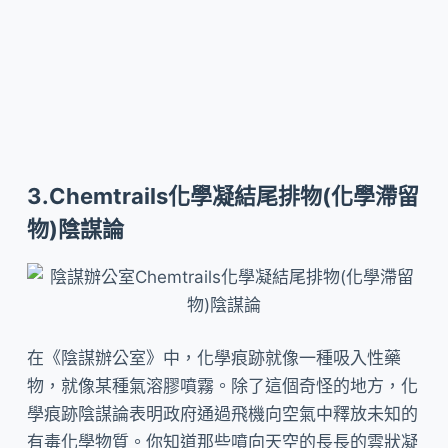
3.Chemtrails化學凝結尾排物(化學滯留
物)陰謀論
在《陰謀辦公室》中，化學痕跡就像一種吸入性藥
物，就像某種氣溶膠噴霧。除了這個奇怪的地方，化
學痕跡陰謀論表明政府通過飛機向空氣中釋放未知的
有毒化學物質。你知道那些噴向天空的長長的雲狀凝