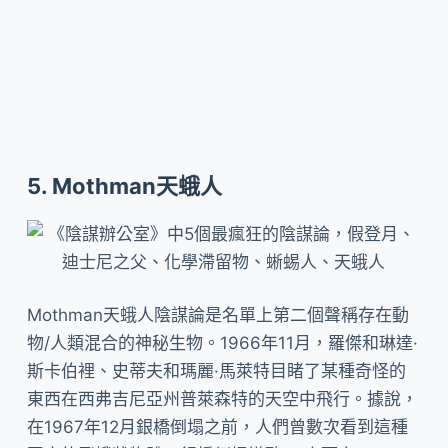
5. Mothman天蛾人
Mothman天蛾人陰謀論是名單上第二個聲稱存在動
物/人類混合的神秘生物。1966年11月，羅傑和琳達·
斯卡伯裡、史蒂夫和瑪麗·馬萊特目睹了某種奇怪的
東西在西弗吉尼亞州普萊森特的天空中飛行。據說，
在1967年12月銀橋倒塌之前，人們曾數次看到這種