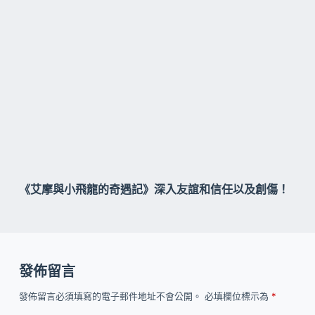
《艾摩與小飛龍的奇遇記》深入友誼和信任以及創傷！
發佈留言
發佈留言必須填寫的電子郵件地址不會公開。
必填欄位標示為
*