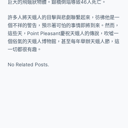
巨大的飛蛾狀物體。銀橋倒塌導致46人死亡。
許多人將天蛾人的目擊與悲劇聯繫起來，彷彿他是一
個不祥的警告，預示著可怕的事情即將到來。然而，
這些天，Point Pleasant慶祝天蛾人的傳說，吹噓一
個俗氣的天蛾人博物館，甚至每年舉辦天蛾人節，這
一切都很有趣。
No Related Posts.