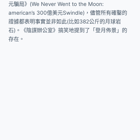
元騙局》(We Never Went to the Moon:
american’s 300億美元Swindle)，儘管所有確鑿的
證據都表明事實並非如此(比如382公斤的月球岩
石)。《陰謀辦公室》搞笑地提到了「登月佈景」的
存在。