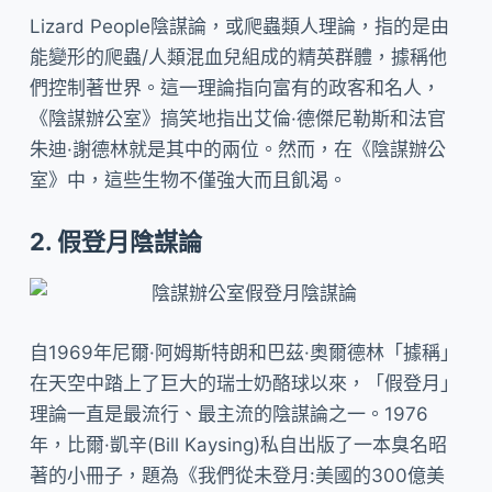
Lizard People陰謀論，或爬蟲類人理論，指的是由
能變形的爬蟲/人類混血兒組成的精英群體，據稱他
們控制著世界。這一理論指向富有的政客和名人，
《陰謀辦公室》搞笑地指出艾倫·德傑尼勒斯和法官
朱迪·謝德林就是其中的兩位。然而，在《陰謀辦公
室》中，這些生物不僅強大而且飢渴。
2. 假登月陰謀論
自1969年尼爾·阿姆斯特朗和巴茲·奧爾德林「據稱」
在天空中踏上了巨大的瑞士奶酪球以來，「假登月」
理論一直是最流行、最主流的陰謀論之一。1976
年，比爾·凱辛(Bill Kaysing)私自出版了一本臭名昭
著的小冊子，題為《我們從未登月:美國的300億美