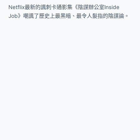
Netflix最新的諷刺卡通影集《陰謀辦公室Inside
Job》嘲諷了歷史上最黑暗、最令人髮指的陰謀論。