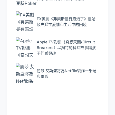
FX美劇《弗萊斯曼有麻煩了》曼哈
頓夫婦在愛情和生活中的困境
Apple TV影集《奇想天開/Circuit
Breakers》以獨特的科幻故事讓孩
子們感興趣
麗莎.艾斯盛將為Netflix製作一部瑞
典電影