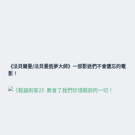
《法貝爾曼/法貝曼造夢大師》一部影迷們不會遺忘的電
影！