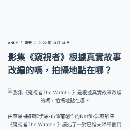
ANDY
娛樂
2022 年 10 月 14 日
影集《窺視者》根據真實故事
改編的嗎，拍攝地點在哪？
由萊恩·墨菲和伊恩·布倫南創作的Netflix罪案影集
《窺視者The Watcher》講述了一對已婚夫婦和他們