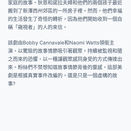
家庭的故事。狄恩和諾拉夫婦和他們的兩個孩子最近
搬到了新澤西州郊區的一所房子裡。然而，他們幸福
的生活發生了奇怪的轉折，因為他們開始收到一個自
稱「窺視者」的人的來信。
該劇由Bobby Cannavale和Naomi Watts領銜主
演，以驚險的故事情節吸引著觀眾。持續被監視和隨
之而來的恐懼，以一種讓觀眾感同身受的方式傳達出
來。粉絲們不禁想知道故事情節背後的靈感，這部美
劇是根據真實事件改編的，還是只是一個虛構的故
事?