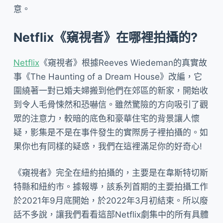
意。
Netflix《窺視者》在哪裡拍攝的?
Netflix
《窺視者》根據Reeves Wiedeman的真實故
事《The Haunting of a Dream House》改編，它
圍繞著一對已婚夫婦搬到他們在郊區的新家，開始收
到令人毛骨悚然和恐嚇信。雖然驚險的方向吸引了觀
眾的注意力，較暗的底色和豪華住宅的背景讓人懷
疑，影集是不是在事件發生的實際房子裡拍攝的。如
果你也有同樣的疑惑，我們在這裡滿足你的好奇心!
《窺視者》完全在紐約拍攝的，主要是在韋斯特切斯
特縣和紐約市。據報導，該系列首期的主要拍攝工作
於2021年9月底開始，於2022年3月初結束。所以廢
話不多說，讓我們看看這部Netflix劇集中的所有具體