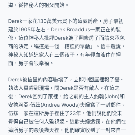
道，從神秘人的祖父開始。
Derek一家花130萬美元買下的這處房產，房子最初
建於1905年左右。Derek Broaddus一家正在的裝
修，這位神秘人批評Derek為了翻修房子而請來承包
商的決定，稱這是一個「糟糕的舉動」。信中還說，
神秘人知道這家人有三個孩子，有年輕血液住在裡
面，房子會很幸福。
Derek被信里的內容嚇壞了，立即沖回屋裡報了警。
執法人員趕到現場，問Derek是否有敵人。在這之
後，Derek回到了家裡，給之前的主人約翰(John)和
安德莉亞·伍茲(Andrea Woods)夫婦寫了一封郵件。
伍茲一家在這所房子裡住了23年，他們說他們從未
覺得自己被任何人監視過。這對夫婦透露，在他們在
這所房子的最後幾天裡，他們確實收到了一封來自一