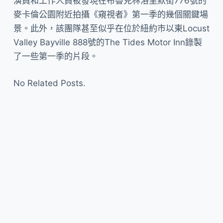
演員和工作人員被發現在布魯克林洛里默街776號的
麥卡倫公園附近拍攝《窺視者》第一季的幾個關鍵場
景。此外，該團隊甚至似乎在位於紐約市以東Locust
Valley Bayville 888號的The Tides Motor Inn錄製
了一些第一季的片段。
No Related Posts.