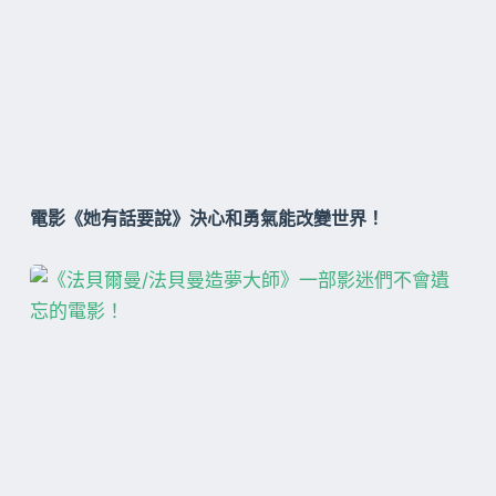
電影《她有話要說》決心和勇氣能改變世界！