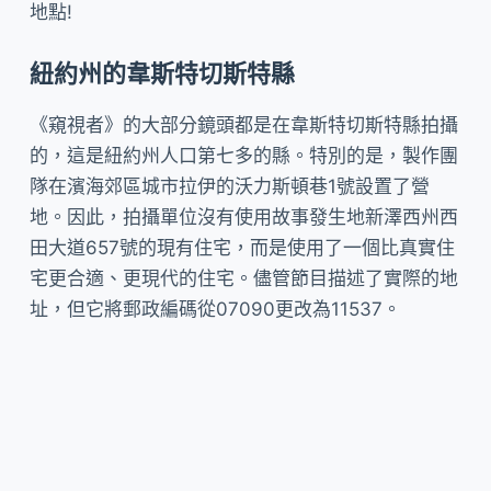
地點!
紐約州的韋斯特切斯特縣
《窺視者》的大部分鏡頭都是在韋斯特切斯特縣拍攝
的，這是紐約州人口第七多的縣。特別的是，製作團
隊在濱海郊區城市拉伊的沃力斯頓巷1號設置了營
地。因此，拍攝單位沒有使用故事發生地新澤西州西
田大道657號的現有住宅，而是使用了一個比真實住
宅更合適、更現代的住宅。儘管節目描述了實際的地
址，但它將郵政編碼從07090更改為11537。