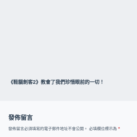
《鞋貓劍客2》教會了我們珍惜眼前的一切！
發佈留言
發佈留言必須填寫的電子郵件地址不會公開。
必填欄位標示為
*