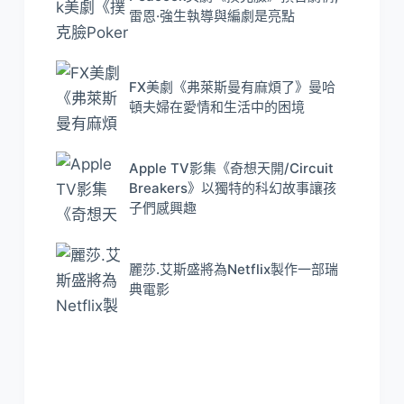
雷恩·強生執導與編劇是亮點
FX美劇《弗萊斯曼有麻煩了》曼哈
頓夫婦在愛情和生活中的困境
Apple TV影集《奇想天開/Circuit
Breakers》以獨特的科幻故事讓孩
子們感興趣
麗莎.艾斯盛將為Netflix製作一部瑞
典電影