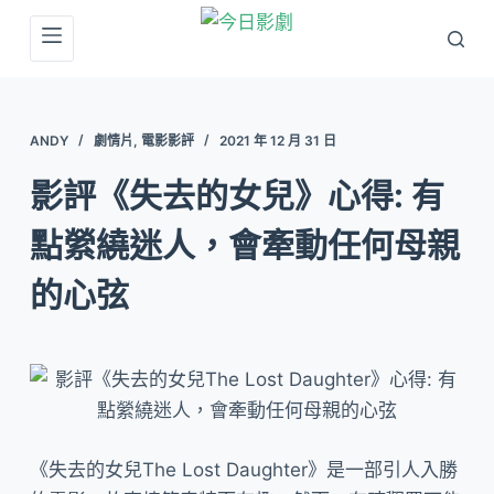
跳
至
主
要
ANDY
劇情片
,
電影影評
2021 年 12 月 31 日
內
容
影評《失去的女兒》心得: 有
點縈繞迷人，會牽動任何母親
的心弦
《失去的女兒The Lost Daughter》是一部引人入勝