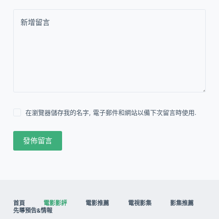
新增留言
在瀏覽器儲存我的名字, 電子郵件和網站以備下次留言時使用.
發佈留言
首頁
電影影評
電影推薦
電視影集
影集推薦
先導預告&情報