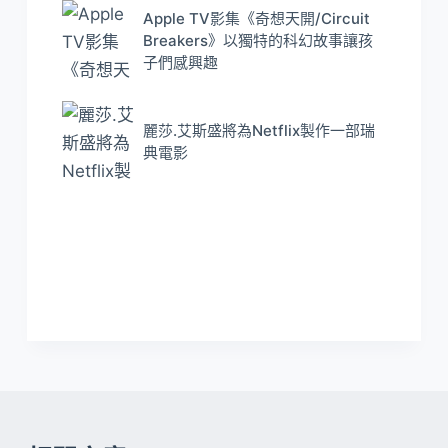
Apple TV影集《奇想天開/Circuit
Breakers》以獨特的科幻故事讓孩
子們感興趣
麗莎.艾斯盛將為Netflix製作一部瑞
典電影