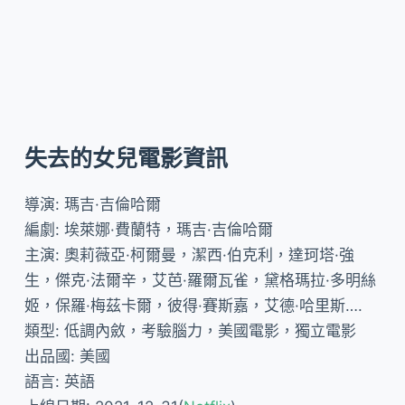
失去的女兒電影資訊
導演: 瑪吉·吉倫哈爾
編劇: 埃萊娜·費蘭特，瑪吉·吉倫哈爾
主演: 奧莉薇亞·柯爾曼，潔西·伯克利，達珂塔·強
生，傑克·法爾辛，艾芭·羅爾瓦雀，黛格瑪拉·多明絲
姬，保羅·梅茲卡爾，彼得·賽斯嘉，艾德·哈里斯….
類型: 低調內斂，考驗腦力，美國電影，獨立電影
出品國: 美國
語言: 英語