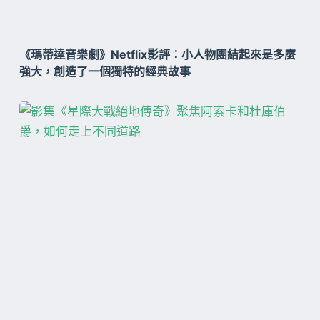
《瑪蒂達音樂劇》Netflix影評：小人物團結起來是多麼
強大，創造了一個獨特的經典故事