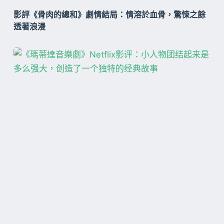
影評《骨肉的總和》劇情結局：情溶於血骨，驚悚之餘
透著浪漫