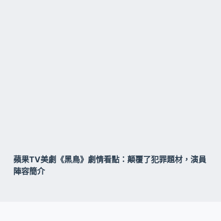
蘋果TV美劇《黑鳥》劇情看點：顛覆了犯罪題材，演員
陣容簡介