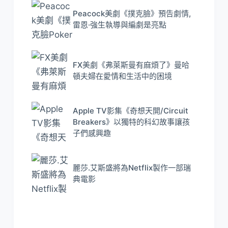
Peacock美劇《撲克臉》預告劇情,
雷恩·強生執導與編劇是亮點
FX美劇《弗萊斯曼有麻煩了》曼哈
頓夫婦在愛情和生活中的困境
Apple TV影集《奇想天開/Circuit
Breakers》以獨特的科幻故事讓孩
子們感興趣
麗莎.艾斯盛將為Netflix製作一部瑞
典電影