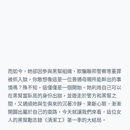
而如今，她卻因參與黑幫組織，欺騙聯邦警察等重罪
被抓入獄，你敢想像這是一位普通母親所能幹出的事
情嗎？殊不知，這僅僅是一個開始。她利用自己可以
在黑幫當臥底的身份出獄，並遊走於警方和黑幫之
間，又通過她與生俱來的沉著冷靜、果斷心狠，漸漸
開闢出屬於自己的道路，今天就讓我們來看，這位女
人的黑幫勵志錄《清潔工》第一季的大結局。