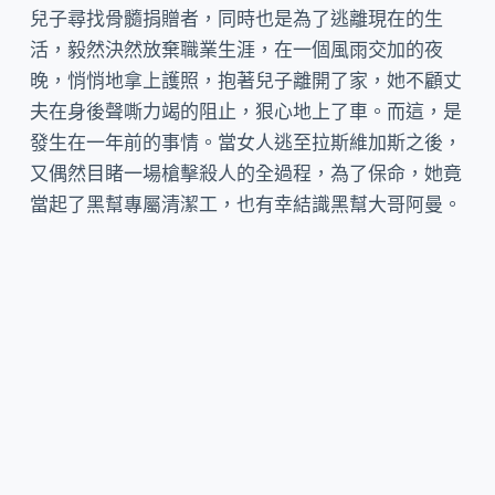
兒子尋找骨髓捐贈者，同時也是為了逃離現在的生
活，毅然決然放棄職業生涯，在一個風雨交加的夜
晚，悄悄地拿上護照，抱著兒子離開了家，她不顧丈
夫在身後聲嘶力竭的阻止，狠心地上了車。而這，是
發生在一年前的事情。當女人逃至拉斯維加斯之後，
又偶然目睹一場槍擊殺人的全過程，為了保命，她竟
當起了黑幫專屬清潔工，也有幸結識黑幫大哥阿曼。