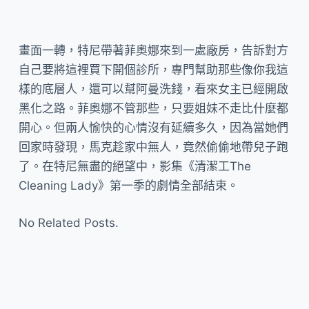
畫面一轉，特尼帶著菲奧娜來到一處廠房，告訴對方
自己要將這裡買下開個診所，專門幫助那些像你我這
樣的底層人，還可以幫阿曼洗錢，看來女主已經開啟
黑化之路。菲奧娜不管那些，只要姐妹不走比什麼都
開心。但兩人愉快的心情沒有延續多久，因為當她們
回家時發現，馬克趁家中無人，竟然偷偷地帶兒子跑
了。在特尼無盡的絕望中，影集《清潔工The
Cleaning Lady》第一季的劇情全部結束。
No Related Posts.