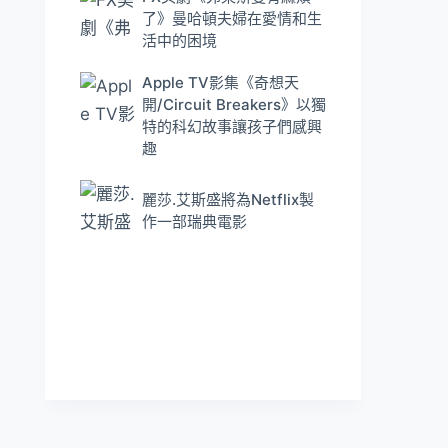
了》曼哈頓夫婦在愛情和生
活中的困境
Apple TV影集《奇想天
開/Circuit Breakers》以獨
特的科幻故事讓孩子們感興
趣
麗莎.艾斯盛將為Netflix製
作一部瑞典電影