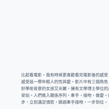
比起看電影，我有時候更喜歡看完電影後的感受
感受這一帶年輕人的性與愛。影片中有三個角色
好學術背景的女孩艾米麗，擁有文學博士學位的
安珀。人們進入關係序列，牽手，接吻，做愛。
步，立刻滿足情慾，跳過牽手接吻，一步到位。