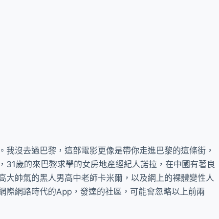
。我沒去過巴黎，這部電影更像是帶你走進巴黎的這條街，
，31歲的來巴黎求學的女房地產經紀人諾拉，在中國有著良
高大帥氣的黑人男高中老師卡米爾，以及網上的裸體變性人
網際網路時代的App，發達的社區，可能會忽略以上前兩