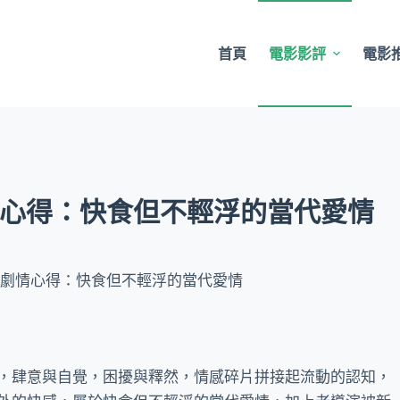
首頁
電影影評
電影
心得：快食但不輕浮的當代愛情
，肆意與自覺，困擾與釋然，情感碎片拼接起流動的認知，