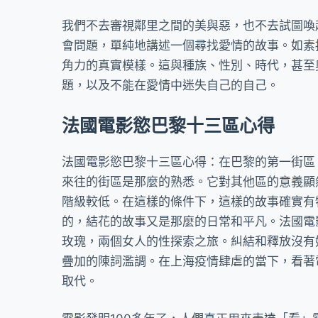
我們不去審視鄰里之間的美與惡，也不去試圖喚
會問題，單純地講述一個尋找愛情的故事。如素
角力的真實模樣。這與種族、性別、時代，甚至
題，以及不能在愛情中迷失自己的自己。
法國電影慾巴黎十三區心得
法國電影慾巴黎十三區心得：在巴黎的第一街區
來往的街區是那麼的熟悉。它對其他區的意義顯
階級較低。在這樣的條件下，這樣的故事確實有
的，結花的故事又是那麼的日常和平凡。法國電
玫瑰，兩個女人的性探索之旅。糾結和釋放沒有
疊加的陳詞濫調。在上海疫情肆虐的當下，看著
取代。