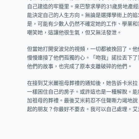
自己建造的牢籠里。來巴黎求學的31歲房地產經紀
能決定自己的人生方向。無論是選擇學術上的追
是，可能有少數人仍然不確定她的工作、學業和
嘲笑她，這讓他很生氣，但又無法發泄。
但當她打開安波兒的視頻，一切都被挽回了。他
慢慢連接了他們孤獨的心。「吻我」諾拉丟下了
他們的故事，也完成了原本支離破碎的他們。
在接到艾米麗祖母葬禮的通知後，她告訴卡米拉
一樣困住自己的房子。或許這也是一種解脫。能
加祖母的葬禮。最後艾米莉忍不住聲嘶力竭地說
起的朋友？你最好不要去。我可以自己處理。艾