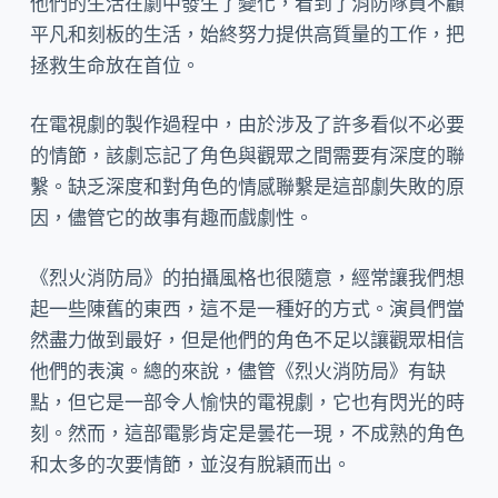
他們的生活在劇中發生了變化，看到了消防隊員不顧
平凡和刻板的生活，始終努力提供高質量的工作，把
拯救生命放在首位。
在電視劇的製作過程中，由於涉及了許多看似不必要
的情節，該劇忘記了角色與觀眾之間需要有深度的聯
繫。缺乏深度和對角色的情感聯繫是這部劇失敗的原
因，儘管它的故事有趣而戲劇性。
《烈火消防局》的拍攝風格也很隨意，經常讓我們想
起一些陳舊的東西，這不是一種好的方式。演員們當
然盡力做到最好，但是他們的角色不足以讓觀眾相信
他們的表演。總的來說，儘管《烈火消防局》有缺
點，但它是一部令人愉快的電視劇，它也有閃光的時
刻。然而，這部電影肯定是曇花一現，不成熟的角色
和太多的次要情節，並沒有脫穎而出。