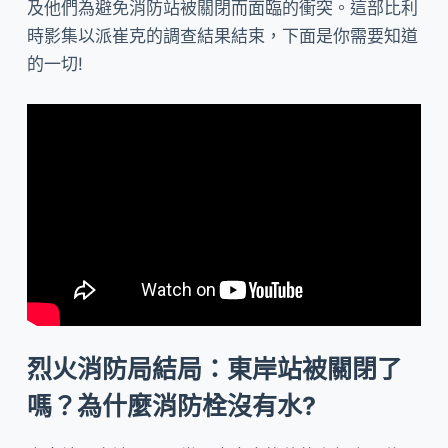
及他們為避免消防站被關閉而面臨的衝突。這部比利
時影集以派崔克的調查結果結束，下面是你需要知道
的一切!
烈火消防局結局：東岸站被關閉了
嗎？為什麼消防栓沒有水?