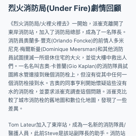
烈火消防局(Under Fire)劇情回顧
《烈火消防局/火裡火裡去》一開始，派崔克離開了
東岸消防站，加入了消防局總部，成為了一名隊長。
消防員奧蘭多·豐克(Orlando Foncke)的前情人多米
尼克·梅爾斯曼(Dominique Meersman)和其他消防
員試圖撲滅一所退休住宅的大火，並從大樓中救出人
們。一名名叫吉奧·卡普蘭(Gio Kaplan)的消防隊員試
圖將水管連接到幾個消防栓上，但沒有從其中任何一
個消防栓接到水。吉奧的同事亨利開始懷疑這些沒有
水的消防栓，並要求派崔克調查這個問題。派崔克比
較了城市消防栓的舊地圖和數位化地圖，發現了一些
差異。
Tom Lateur加入了東岸站，成為一名新的消防隊員/
醫護人員，此前Steve是該站副隊長的助手。消防站