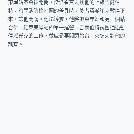
東岸站不會被關閉，當派崔克去找他的上級吉爾伯
特，詢問消防栓地圖的差異時，後者讓派崔克暫停下
來，讓他閉嘴。他還透露，他將把東岸站和另一個站
合併，結束東岸站的單一運營。吉爾伯特試圖通過暫
停派崔克的工作，並威脅要關閉站台，來結束對他的
調查。