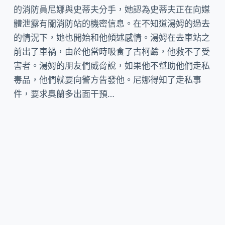
的消防員尼娜與史蒂夫分手，她認為史蒂夫正在向媒
體泄露有關消防站的機密信息。在不知道湯姆的過去
的情況下，她也開始和他傾述感情。湯姆在去車站之
前出了車禍，由於他當時吸食了古柯鹼，他救不了受
害者。湯姆的朋友們威脅說，如果他不幫助他們走私
毒品，他們就要向警方告發他。尼娜得知了走私事
件，要求奧蘭多出面干預…