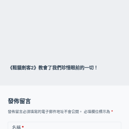
《鞋貓劍客2》教會了我們珍惜眼前的一切！
發佈留言
發佈留言必須填寫的電子郵件地址不會公開。
必填欄位標示為
*
名稱
*