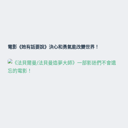
電影《她有話要說》決心和勇氣能改變世界！