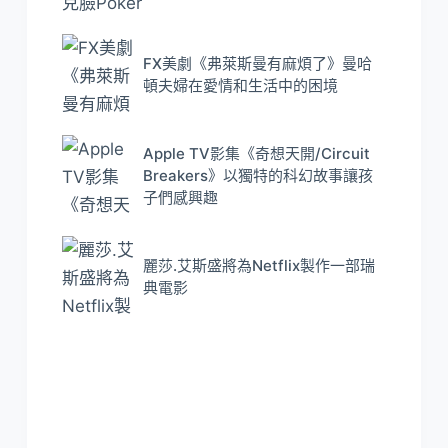
FX美劇《弗萊斯曼有麻煩了》曼哈
頓夫婦在愛情和生活中的困境
Apple TV影集《奇想天開/Circuit
Breakers》以獨特的科幻故事讓孩
子們感興趣
麗莎.艾斯盛將為Netflix製作一部瑞
典電影