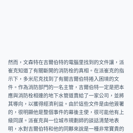
然而，文森特在吉爾伯特的電腦里找到的文件讓，派
崔克知道了有關斷開的消防栓的真相。在派崔克的指
示下，多米尼克找到了有關吉爾伯特捲入困境的文
件。作為消防部門的一名主管，吉爾伯特一定是把本
應與消防栓相連的地下水管道賣給了一家公司，並將
其導向，以獲得經濟利益。由於這些文件是由他簽署
的，很明顯他是整個事件的幕後主使，很可能他有上
級同謀。派崔克與一位城市規劃師的談話清楚地表
明，水對吉爾伯特和他的同夥來說是一種非常寶貴的