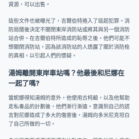
資源，可以出售。
這些文件也被曝光了，吉爾伯特捲入了這起犯罪。消
防局隨後決定不關閉東岸消防站或將其與另一個消防
站合併。在吉爾伯特所造成的恥辱之後，他們可能不
想關閉消防站，因為該消防站的人透露了關於消防栓
的真相，以引起人們的懷疑。
湯姆離開東岸車站嗎？他最後和尼娜在
一起了嗎?
當妮娜得知湯姆的意外，他使用古柯鹼，以及他幫助
走私毒品的計劃後，他們漸行漸遠。意識到自己的謊
言對尼娜造成了多大的傷害後，湯姆向多米尼克坦白
了自己所做的一切。