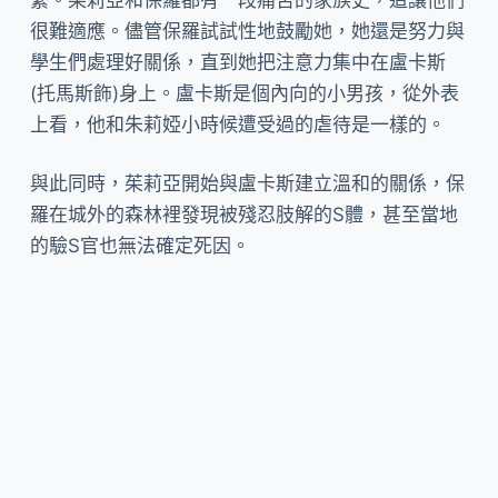
很難適應。儘管保羅試試性地鼓勵她，她還是努力與
學生們處理好關係，直到她把注意力集中在盧卡斯
(托馬斯飾)身上。盧卡斯是個內向的小男孩，從外表
上看，他和朱莉婭小時候遭受過的虐待是一樣的。
與此同時，茱莉亞開始與盧卡斯建立溫和的關係，保
羅在城外的森林裡發現被殘忍肢解的S體，甚至當地
的驗S官也無法確定死因。