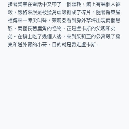
接著警察在電話中又帶了一個噩耗，鎮上有幾個人被
殺，嚴格來說是被猛禽虐殺撕成了碎片。隨著房東屋
裡傳來一陣尖叫聲，茉莉亞看到房外草坪出現兩個黑
影，兩個長著鹿角的怪物，正是盧卡斯的父親和弟
弟。在鎮上吃了幾個人後，來到茱莉亞的公寓殺了房
東和送外賣的小哥，目的就是帶走盧卡斯。