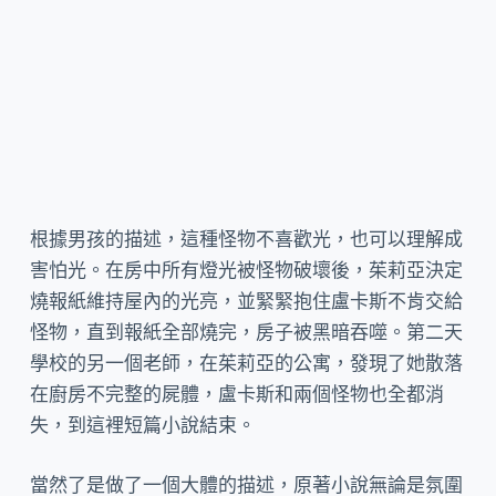
根據男孩的描述，這種怪物不喜歡光，也可以理解成
害怕光。在房中所有燈光被怪物破壞後，茱莉亞決定
燒報紙維持屋內的光亮，並緊緊抱住盧卡斯不肯交給
怪物，直到報紙全部燒完，房子被黑暗吞噬。第二天
學校的另一個老師，在茱莉亞的公寓，發現了她散落
在廚房不完整的屍體，盧卡斯和兩個怪物也全都消
失，到這裡短篇小說結束。
當然了是做了一個大體的描述，原著小說無論是氛圍