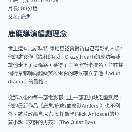
上映日期: 2021-10-29
片長: 99分鐘
又名: 鹿角
鹿魔導演編劇理念
世上還有比斯科特·庫珀更認真對待自己電影的人嗎?
他的處女作《瘋狂的心》(Crazy Heart)的成功無疑
讓他走上了這條路，獲得了三項奧斯卡提名，並在整
個行業都轉向超級英雄電影的時候確立了他「adult
drama」的風格。
從那以後的每一部電影都比上一部更加缺乏幽默感，
他的最新作品《鹿角/鹿魔/血魔獸Antlers 》也不例
外。該片改編自尼克·安托斯卡(Nick Antosca)的短
篇小說《安靜的男孩》(The Quiet Boy).