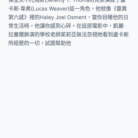
卡斯·韋弗(Lucas Weaver)這一角色。他就像《靈異
第六感》裡的Haley Joel Osment，當你目睹他的日
常生活時，他讓你感到心碎。在這部電影中，凱麗·
拉塞爾飾演的學校老師茱莉亞無法忽視她看到盧卡斯
所經歷的一切，試圖幫助他