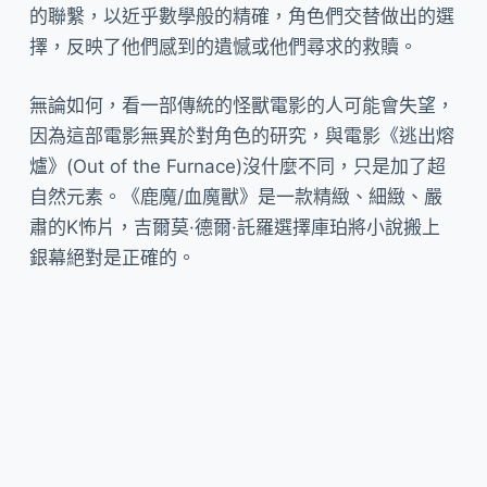
的聯繫，以近乎數學般的精確，角色們交替做出的選
擇，反映了他們感到的遺憾或他們尋求的救贖。
無論如何，看一部傳統的怪獸電影的人可能會失望，
因為這部電影無異於對角色的研究，與電影《逃出熔
爐》(Out of the Furnace)沒什麼不同，只是加了超
自然元素。《鹿魔/血魔獸》是一款精緻、細緻、嚴
肅的K怖片，吉爾莫·德爾·託羅選擇庫珀將小說搬上
銀幕絕對是正確的。