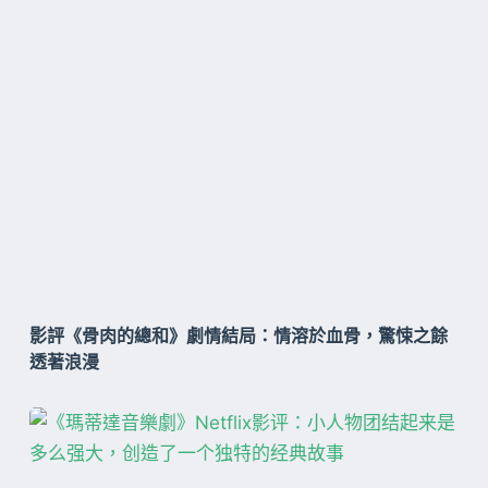
影評《骨肉的總和》劇情結局：情溶於血骨，驚悚之餘
透著浪漫