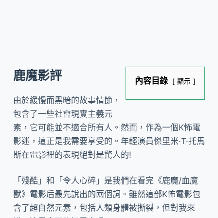
鹿魔影評
內容目錄
顯示
由於緩慢而黑暗的故事情節，
包含了一些社會現實主義元
素，它可能並不適合所有人。然而，作為一個K怖電
影迷，這正是我需要享受的。年輕演員傑里米·T·托馬
斯在電影裡的表現絕對是驚人的!
「殘酷」和「令人心碎」是我們在看完《鹿魔/血魔
獸》電影后最先說出的兩個詞。雖然這部K怖電影包
含了超自然元素，包括人類身體被撕裂，但對我來