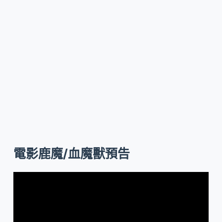
電影鹿魔/血魔獸預告