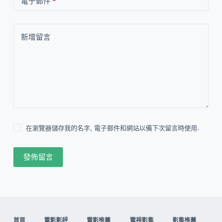
電子郵件
*
新增留言
在瀏覽器儲存我的名字, 電子郵件和網站以備下次留言時使用.
發佈留言
首頁
電影影評
電影推薦
電視影集
影集推薦