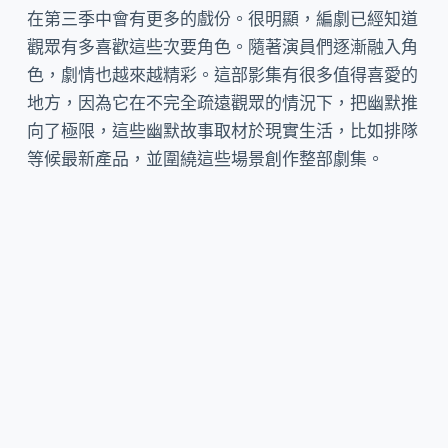
在第三季中會有更多的戲份。很明顯，編劇已經知道
觀眾有多喜歡這些次要角色。隨著演員們逐漸融入角
色，劇情也越來越精彩。這部影集有很多值得喜愛的
地方，因為它在不完全疏遠觀眾的情況下，把幽默推
向了極限，這些幽默故事取材於現實生活，比如排隊
等候最新產品，並圍繞這些場景創作整部劇集。