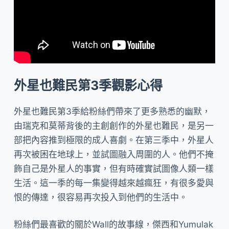
外星也難民第3季觀影心得
外星也難民第3季給粉絲們帶來了更多熟悉的幽默，
由瑞克和莫蒂背後的主創創作的外星也難民，是另一
部把內容推到極限的成人喜劇。在第三季中，外星人
再次被困在地球上，並試圖融入周圍的人。他們不掩
飾自己是外星人的事實，但有時確實試圖像人類一樣
生活。這一季的每一集變得越來越瘋狂，有很多愛與
恨的傳達，很容易再次投入到他們的生活中。
粉絲們最喜歡的關於Wall的故事線，傑西和Yumulak