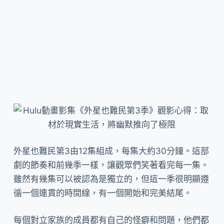
外星也難民第3由12集組成，每集大約30分鐘。這部
劇的節奏和前幾季一樣，讓觀眾們笑著看完每一集。
雖然有幾集可以被認為是獨立的，但這一季很明顯遵
循一個連貫的時間線，有一個開始和完美結尾。
每個對立家族的成員都有自己的怪癖和問題，他們都