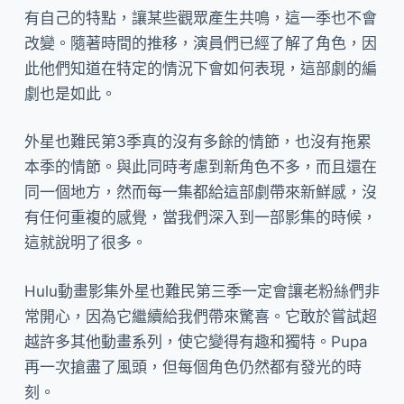
有自己的特點，讓某些觀眾產生共鳴，這一季也不會
改變。隨著時間的推移，演員們已經了解了角色，因
此他們知道在特定的情況下會如何表現，這部劇的編
劇也是如此。
外星也難民第3季真的沒有多餘的情節，也沒有拖累
本季的情節。與此同時考慮到新角色不多，而且還在
同一個地方，然而每一集都給這部劇帶來新鮮感，沒
有任何重複的感覺，當我們深入到一部影集的時候，
這就說明了很多。
Hulu動畫影集外星也難民第三季一定會讓老粉絲們非
常開心，因為它繼續給我們帶來驚喜。它敢於嘗試超
越許多其他動畫系列，使它變得有趣和獨特。Pupa
再一次搶盡了風頭，但每個角色仍然都有發光的時
刻。