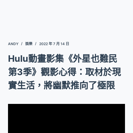
ANDY
娛樂
2022 年 7 月 14 日
Hulu動畫影集《外星也難民
第3季》觀影心得：取材於現
實生活，將幽默推向了極限