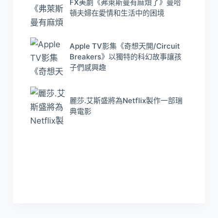
FX美劇《弗萊斯曼有麻煩了》曼哈
頓夫婦在愛情和生活中的困境
Apple TV影集《奇想天開/Circuit
Breakers》以獨特的科幻故事讓孩
子們感興趣
麗莎.艾斯盛將為Netflix製作一部瑞
典電影