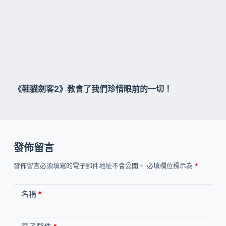
《鞋貓劍客2》教會了我們珍惜眼前的一切！
發佈留言
發佈留言必須填寫的電子郵件地址不會公開。
必填欄位標示為
*
名稱
*