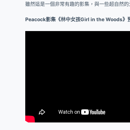
雖然這是一個非常有趣的影集，與一些超自然的
Peacock影集《林中女孩Girl in the Woods