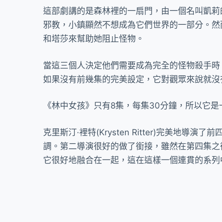
這部劇講的是森林裡的一扇門，由一個名叫凱莉
邪教，小鎮顯然不想成為它們世界的一部分。然
和塔莎來幫助她阻止怪物。
當這三個人決定他們需要成為完全的怪物殺手時
如果沒有前幾集的完美設定，它對觀眾來說就沒
《林中女孩》只有8集，每集30分鐘，所以它
克里斯汀·裡特(Krysten Ritter)完美
調。第二導演很好的做了銜接，雖然在第四集之
它很好地融合在一起，這在這樣一個連貫的系列