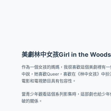
美劇林中女孩Girl in the Woo
作為一個女孩的媽媽，我很喜歡這個美劇裡有一
中說，她喜歡Queer，喜歡在《林中女孩》中扮
電影和電視節目具有包容性。
當青少年觀看這個系列影集時，這部劇也給少年
破的關係。