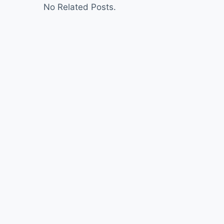
No Related Posts.