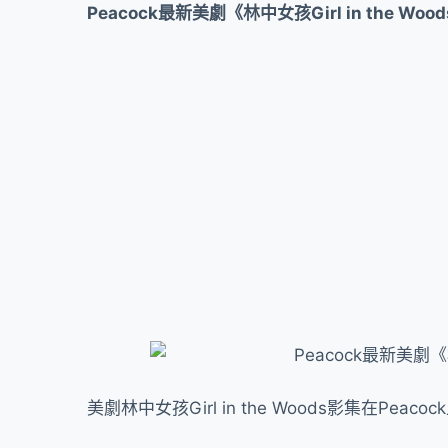
Peacock最新美劇《林中女孩Girl in the Wo
美劇林中女孩Girl in the Woods影集在Peaco