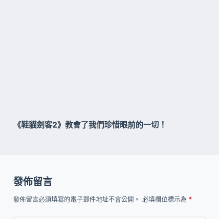
《鞋貓劍客2》教會了我們珍惜眼前的一切！
發佈留言
發佈留言必須填寫的電子郵件地址不會公開。
必填欄位標示為
*