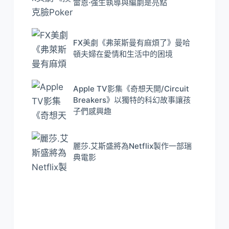
雷恩·強生執導與編劇是亮點
FX美劇《弗萊斯曼有麻煩了》曼哈
頓夫婦在愛情和生活中的困境
Apple TV影集《奇想天開/Circuit
Breakers》以獨特的科幻故事讓孩
子們感興趣
麗莎.艾斯盛將為Netflix製作一部瑞
典電影