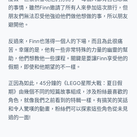
的事情，雖然Finn邀請了所有人來參加這次旅行，但
朋友們無法忍受他強迫他們做他想做的事，所以朋友
避開他。
反過來，Finn也落得一個人的下場，而且為此很痛
苦。幸運的是，他有一些非常特殊的力量的幽靈的幫
助，他們想教他一些課程。關鍵是要讓Finn享受他的
假期，即使和他期望的不一樣。
正因為如此，45分鐘的《LEGO星際大戰：夏日假
期》由幾個不同的短篇故事組成，涉及粉絲最喜歡的
角色，就像我們之前看到的特輯一樣。有搞笑的笑話
和令人驚嘆的動畫，粉絲們可以探索這些角色從未見
過的一面!