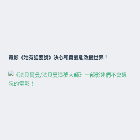
電影《她有話要說》決心和勇氣能改變世界！