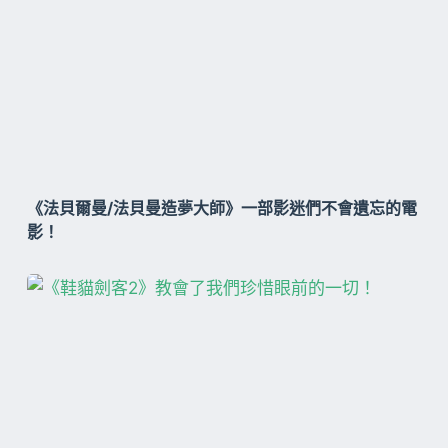
《法貝爾曼/法貝曼造夢大師》一部影迷們不會遺忘的電
影！