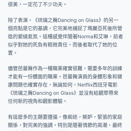
很美，一定花了不少功夫。
除了表演，《琉璃之舞Dancing on Glass》的另一
個亮點是它的基調，它完美地捕捉了瑪麗亞死後所營
造的縈繞氣氛。這種感覺伴隨著Norma和艾琳，前者
似乎對她的死負有輕微責任，而後者取代了她的位
置。
儘管芭蕾舞作為一種職業確實很難，需要多年的訓練
才能有一份體面的職業。芭蕾舞演員的身體形象和健
康問題也確實存在，無論如何，Netflix西班牙電影
《琉璃之舞Dancing on Glass》並沒有給觀眾帶來
任何新的視角和觀影體驗。
有這麼多的主題要遵循，像痴迷，嫉妒，緊張的家庭
關係，對完美的強調，特別是隨著情節的高潮，最終