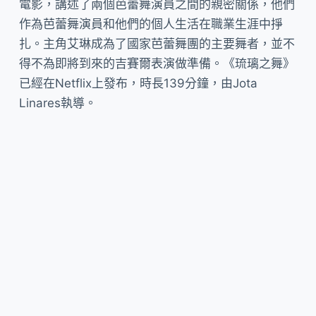
電影，講述了兩個芭蕾舞演員之間的親密關係，他們
作為芭蕾舞演員和他們的個人生活在職業生涯中掙
扎。主角艾琳成為了國家芭蕾舞團的主要舞者，並不
得不為即將到來的吉賽爾表演做準備。《琉璃之舞》
已經在Netflix上發布，時長139分鐘，由Jota
Linares執導。