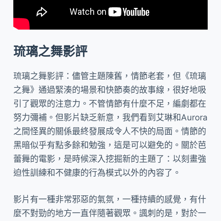
琉璃之舞影評
琉璃之舞影評：儘管主題陳舊，情節老套，但《琉璃
之舞》通過緊湊的場景和快節奏的故事線，很好地吸
引了觀眾的注意力。不管情節有什麼不足，編劇都在
努力彌補。但影片缺乏新意，我們看到艾琳和Aurora
之間怪異的關係最終發展成令人不快的局面。情節的
黑暗似乎有點多餘和勉強，這是可以避免的。關於芭
蕾舞的電影，是時候深入挖掘新的主題了：以刻畫強
迫性訓練和不健康的行為模式以外的內容了。
影片有一種非常邪惡的氣氛，一種持續的感覺，有什
麼不對勁的地方一直伴隨著觀眾。諷刺的是，對於一