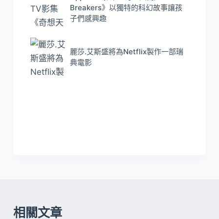
Breakers》以獨特的科幻故事讓孩
子們感興趣
麗莎.艾斯盛將為Netflix製作一部瑞
典電影
相關文章