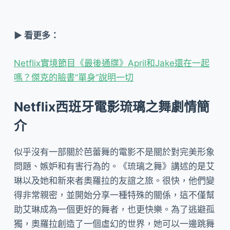
▶ 看更多：
Netflix實境節目《最後通牒》April和Jake還在一起
嗎？傑克的臉書”單身”說明一切
Netflix西班牙電影琉璃之舞劇情簡
介
似乎沒有一部關於芭蕾舞的電影不是關於對完美形象
問題、嫉妒和有害行為的。《琉璃之舞》講述的是艾
琳以及她和新來者奧羅拉的友誼之旅。很快，他們變
得非常親密，並開始分享一種特殊的關係，這不僅幫
助艾琳成為一個更好的舞者，也更快樂。為了逃避孤
獨，奧羅拉創造了一個虛幻的世界，她可以一邊跳舞