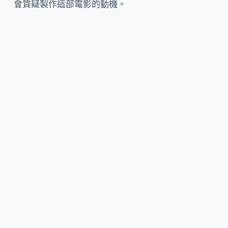
會質疑製作這部電影的動機。