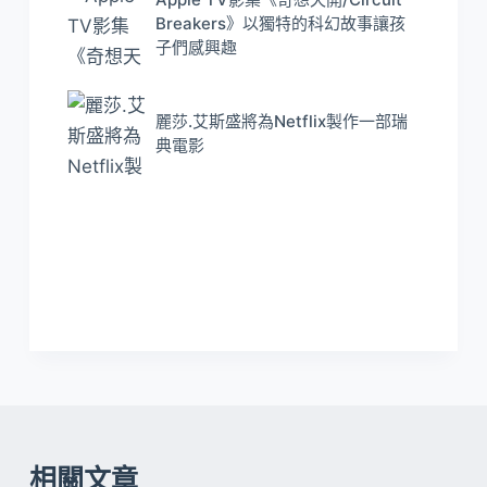
Breakers》以獨特的科幻故事讓孩
子們感興趣
麗莎.艾斯盛將為Netflix製作一部瑞
典電影
相關文章