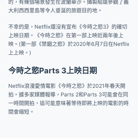
的，有幾個場景發生在波蘭華沙。攝製組還參觀了義
大利西西里島等令人垂涎的旅遊目的地。
不幸的是，Netflix還沒有宣布《今時之慾3》的確切
上映日期。《今時之慾》在第一部上映近兩年後上
映。(第一部《禁錮之慾》於2020年6月7日在Netflix
上上映。)
今時之慾Parts 3上映日期
Netflix浪漫愛情電影《今時之慾》於2021年春天開
拍。據多家媒體報導，Parts 2和Parts 3可能會在同
一時間開拍，這可能意味著等待即將上映的電影的時
間會縮短。