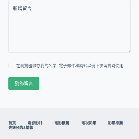
新增留言
在瀏覽器儲存我的名字, 電子郵件和網站以備下次留言時使用.
發佈留言
首頁
電影影評
電影推薦
電視影集
影集推薦
先導預告&情報