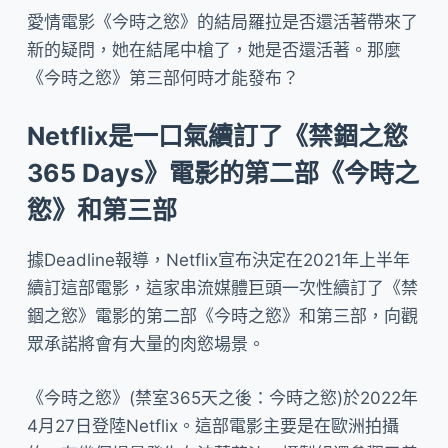
愛情電影《今時之慾》的結局羅拉是否還活著帶來了
新的疑問，她在結尾中槍了，她是否還活著。那麼
《今時之慾》第三部何時才能發布？
Netflix是一口氣續訂了《禁錮之慾
365 Days》電影的第二部《今時之
慾》和第三部
據Deadline報導，Netflix宣布決定在2021年上半年
續訂這部電影，這家串流媒體巨頭一次性續訂了《禁
錮之慾》電影的第二部《今時之慾》和第三部，向觀
眾承諾將會有大量的肉慾場景。
《今時之慾》(禁室365天之後：今時之慾)於2022年
4月27日登陸Netflix。這部電影主要是在歐洲拍攝