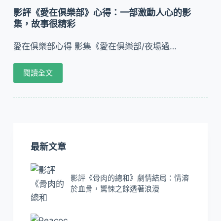
影評《愛在俱樂部》心得：一部激動人心的影
集，故事很精彩
愛在俱樂部心得 影集《愛在俱樂部/夜場過…
閱讀全文
最新文章
影評《骨肉的總和》劇情結局：情溶
於血骨，驚悚之餘透著浪漫