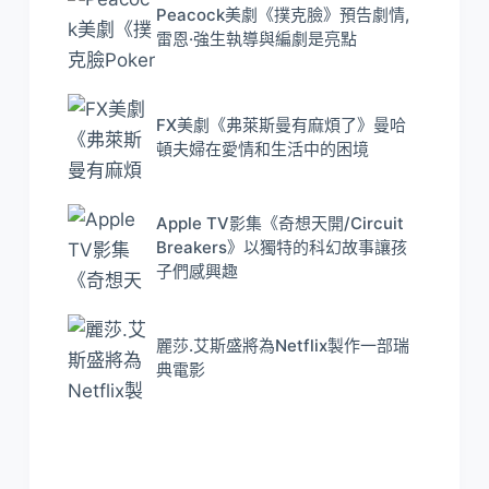
Peacock美劇《撲克臉》預告劇情,
雷恩·強生執導與編劇是亮點
FX美劇《弗萊斯曼有麻煩了》曼哈
頓夫婦在愛情和生活中的困境
Apple TV影集《奇想天開/Circuit
Breakers》以獨特的科幻故事讓孩
子們感興趣
麗莎.艾斯盛將為Netflix製作一部瑞
典電影