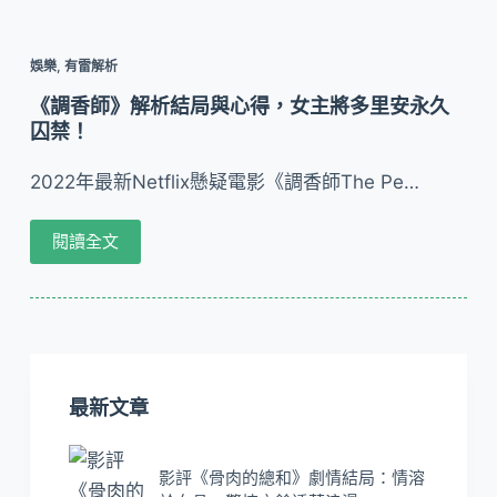
娛樂
,
有雷解析
《調香師》解析結局與心得，女主將多里安永久
囚禁！
2022年最新Netflix懸疑電影《調香師The Pe…
閱讀全文
最新文章
影評《骨肉的總和》劇情結局：情溶