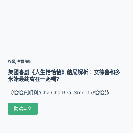
娛樂
,
有雷解析
美國喜劇《人生恰恰恰》結局解析：安德魯和多
米諾最終會在一起嗎?
《恰恰真順利/Cha Cha Real Smooth/恰恰絲…
閱讀全文