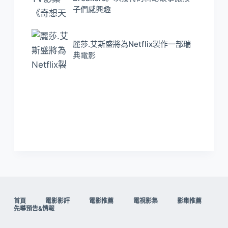
子們感興趣
麗莎.艾斯盛將為Netflix製作一部瑞
典電影
首頁
電影影評
電影推薦
電視影集
影集推薦
先導預告&情報