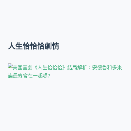
人生恰恰恰劇情