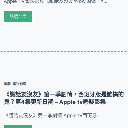
Apple TV驚悚影集《謊話友沒友/Now and Th…
閱讀全文
美劇
,
電視影集
《謊話友沒友》第一季劇情，西班牙版是誰搞的
鬼？第4集更新日期 – Apple tv懸疑影集
《謊話友沒友》第一季劇情 Apple tv西班牙…