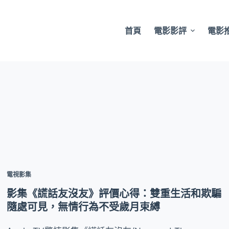
首頁
電影影評
電影
電視影集
影集《謊話友沒友》評價心得：雙重生活和欺騙
隨處可見，無情行為不受歲月束縛