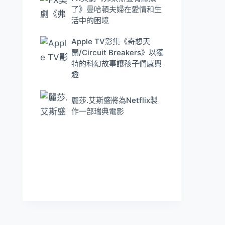
了》曼哈頓夫婦在愛情和生
活中的困境
Apple TV影集《奇想天
開/Circuit Breakers》以獨
特的科幻故事讓孩子們感興
趣
麗莎.艾斯盛將為Netflix製
作一部瑞典電影