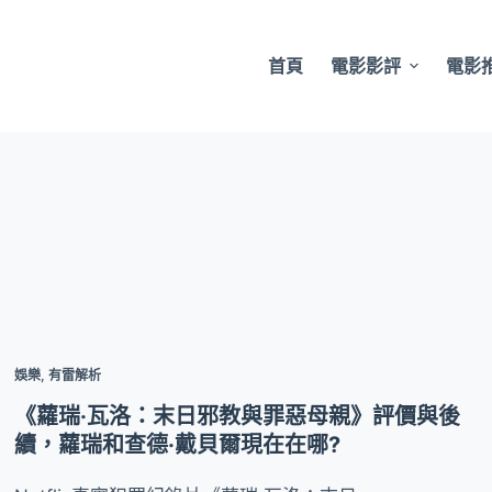
首頁
電影影評
電影
娛樂
,
有雷解析
《蘿瑞·瓦洛：末日邪教與罪惡母親》評價與後
續，蘿瑞和查德·戴貝爾現在在哪?