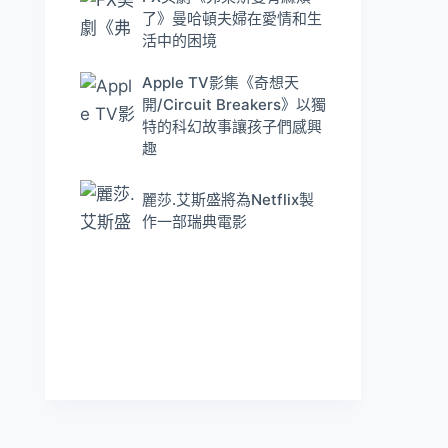
了》曼哈頓夫婦在愛情和生
活中的困境
Apple TV影集《奇想天
開/Circuit Breakers》以獨
特的科幻故事讓孩子們感興
趣
麗莎.艾斯盛將為Netflix製
作一部瑞典電影