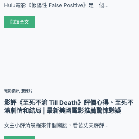
Hulu電影《假陽性 False Positive》是一個…
閱讀全文
電影影評
,
驚悚片
影評《至死不渝 Till Death》評價心得、至死不
渝劇情和結局 | 最新美國電影推薦驚悚懸疑
女主小靜清晨醒來伸個懶腰，看著丈夫靜靜…