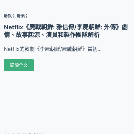
動作片
,
驚悚片
Netflix《屍戰朝鮮: 雅信傳/李屍朝鮮: 外傳》劇
情、故事起源、演員和製作團隊解析
Netflix的韓劇《李屍朝鮮/屍戰朝鮮》當初…
閱讀全文