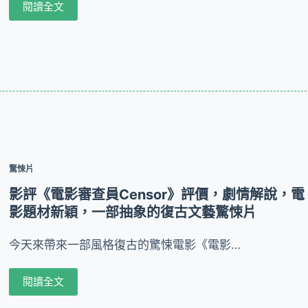
閱讀全文
驚悚片
影評《電影審查員Censor》評價，劇情解說，電
影題材新穎，一部抽象的復古文藝驚悚片
今天來帶來一部風格復古的驚悚電影《電影…
閱讀全文