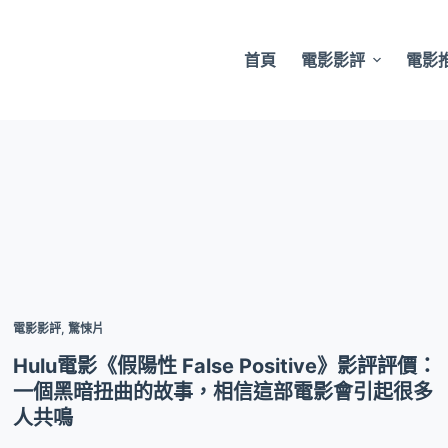
首頁
電影影評
電影
電影影評
,
驚悚片
Hulu電影《假陽性 False Positive》影評評價：
一個黑暗扭曲的故事，相信這部電影會引起很多
人共鳴