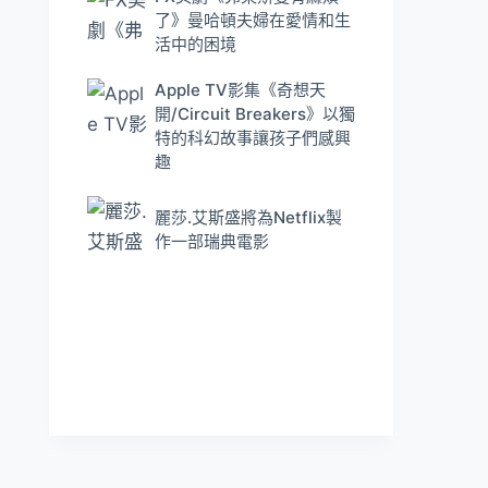
了》曼哈頓夫婦在愛情和生
活中的困境
Apple TV影集《奇想天
開/Circuit Breakers》以獨
特的科幻故事讓孩子們感興
趣
麗莎.艾斯盛將為Netflix製
作一部瑞典電影