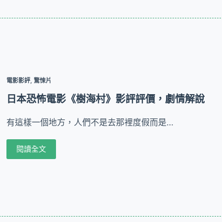
電影影評
,
驚悚片
日本恐怖電影《樹海村》影評評價，劇情解說
有這樣一個地方，人們不是去那裡度假而是…
閱讀全文