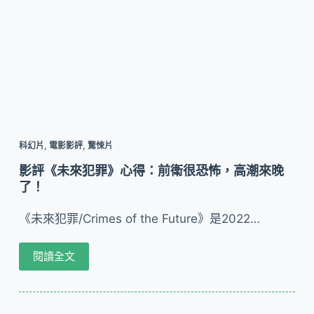
科幻片
,
電影影評
,
驚悚片
影評《未來犯罪》心得：前衛很恐怖，高潮來晚
了！
《未來犯罪/Crimes of the Future》是2022…
閱讀全文