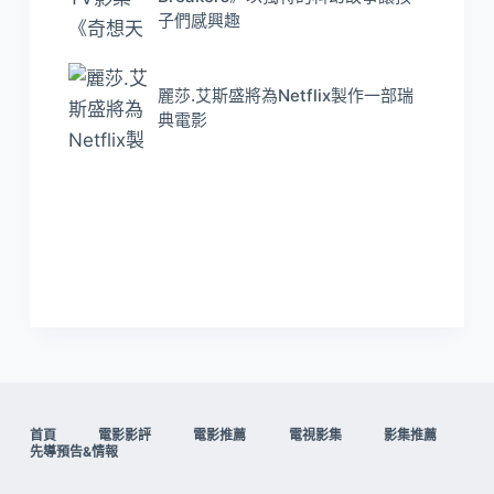
子們感興趣
麗莎.艾斯盛將為Netflix製作一部瑞
典電影
首頁
電影影評
電影推薦
電視影集
影集推薦
先導預告&情報