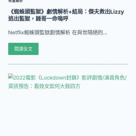
有雷解析
《蜘蛛頭監獄》劇情解析+結局：傑夫救出Lizzy
逃出監獄，錘哥一命嗚呼
Netflix蜘蛛頭監獄劇情解析 在與世隔絕的…
閱讀全文