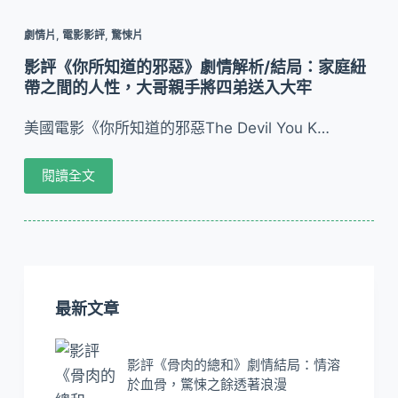
劇情片
,
電影影評
,
驚悚片
影評《你所知道的邪惡》劇情解析/結局：家庭紐
帶之間的人性，大哥親手將四弟送入大牢
美國電影《你所知道的邪惡The Devil You K…
閱讀全文
最新文章
影評《骨肉的總和》劇情結局：情溶
於血骨，驚悚之餘透著浪漫