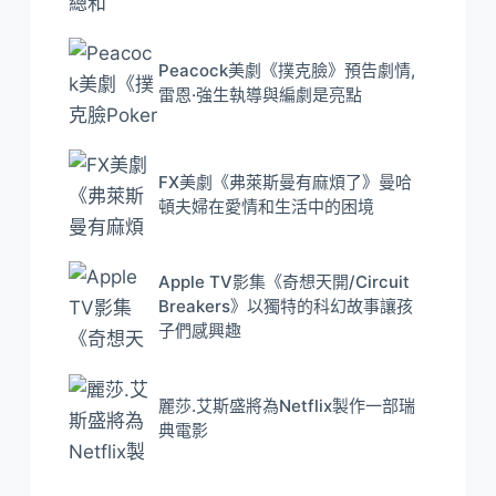
Peacock美劇《撲克臉》預告劇情,
雷恩·強生執導與編劇是亮點
FX美劇《弗萊斯曼有麻煩了》曼哈
頓夫婦在愛情和生活中的困境
Apple TV影集《奇想天開/Circuit
Breakers》以獨特的科幻故事讓孩
子們感興趣
麗莎.艾斯盛將為Netflix製作一部瑞
典電影