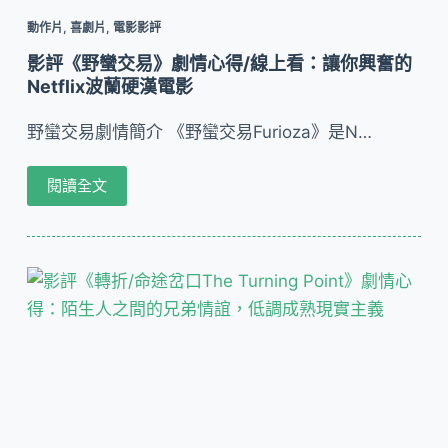
動作片
,
喜劇片
,
電影影評
影評《野蠻交易》劇情心得/線上看：讓你興奮的
Netflix波蘭硬漢電影
野蠻交易劇情簡介 《野蠻交易Furioza》是N…
閱讀全文