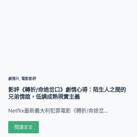
劇情片
,
電影影評
影評《轉折/命途岔口》劇情心得：陌生人之間的
兄弟情誼，低調成熟現實主義
Netflix最新義大利犯罪電影《轉折/命途岔…
閱讀全文