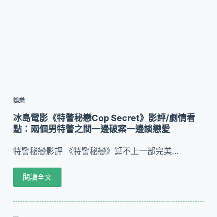
娛樂
冰島電影《特警秘戀Cop Secret》影評/劇情看
點：兩個男特警之間一邊破案一邊談戀愛
特警秘戀影評 《特警秘戀》算不上一部完美…
閱讀全文