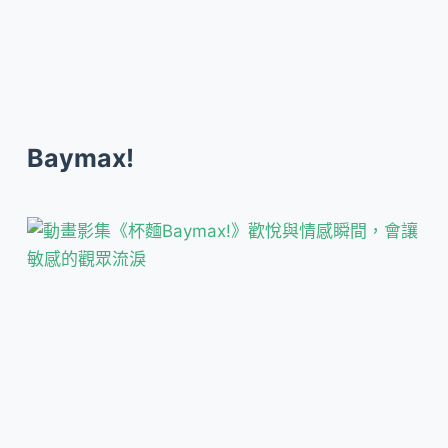
Baymax!