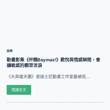
娛樂
動畫影集《杯麵Baymax!》歡悅與情感瞬間，會
讓敏感的觀眾流淚
《大英雄天團》是迪士尼動畫工作室最被低…
閱讀全文