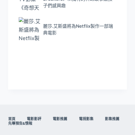
子們感興趣
麗莎.艾斯盛將為Netflix製作一部瑞
典電影
首頁
電影影評
電影推薦
電視影集
影集推薦
先導預告&情報